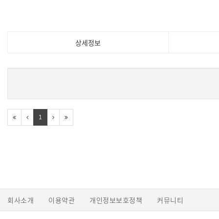
상세정보
1
회사소개
이용약관
개인정보보호정책
커뮤니티