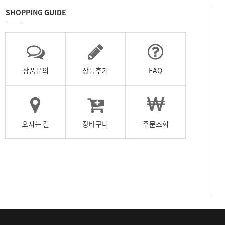
SHOPPING GUIDE
상품문의
상품후기
FAQ
오시는 길
장바구니
주문조회