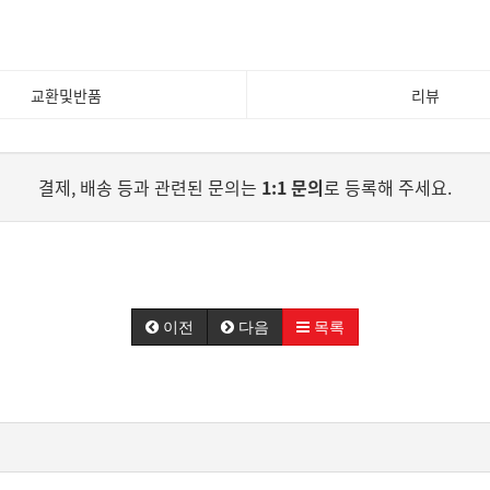
교환및반품
리뷰
결제, 배송 등과 관련된 문의는
1:1 문의
로 등록해 주세요.
이전
다음
목록