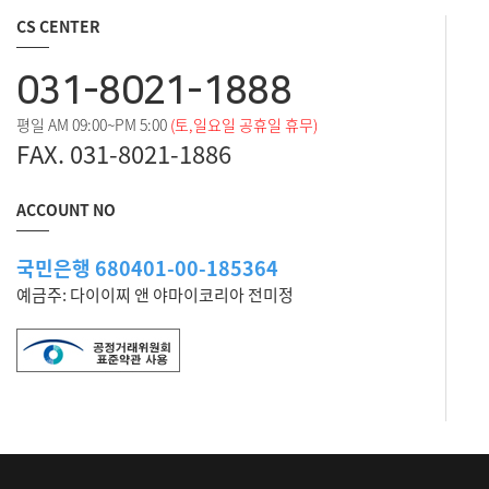
CS CENTER
031-8021-1888
평일 AM 09:00~PM 5:00
(토,일요일 공휴일 휴무)
FAX. 031-8021-1886
ACCOUNT NO
국민은행 680401-00-185364
예금주: 다이이찌 앤 야마이코리아 전미정