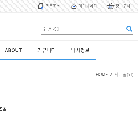
주문조회
마이페이지
장바구니
ABOUT
커뮤니티
낚시정보
HOME
낚시줄(51)
본줄