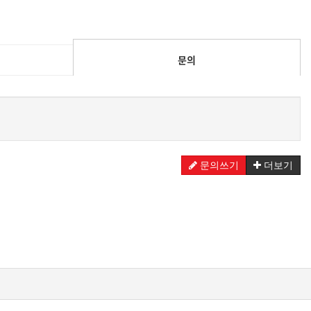
문의
문의쓰기
더보기