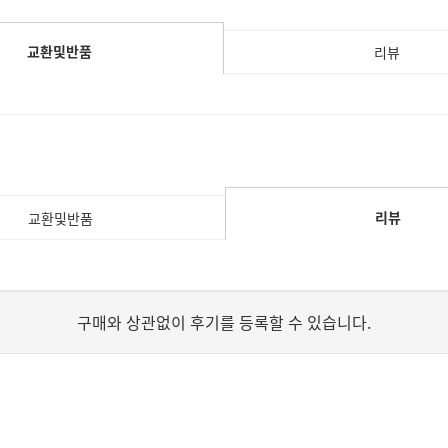
교환및반품
리뷰
리뷰
교환및반품
구매와 상관없이 후기를 등록할 수 있습니다.