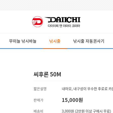
무미늘 낚시바늘
낚시줄
낚시줄 자동권사기
씨후론 50M
짧은설명
내마모, 내구성이 우수한 후로로 카
15,000원
판매가
배송비
3,000원 (2만원 이상 구매시 무료)