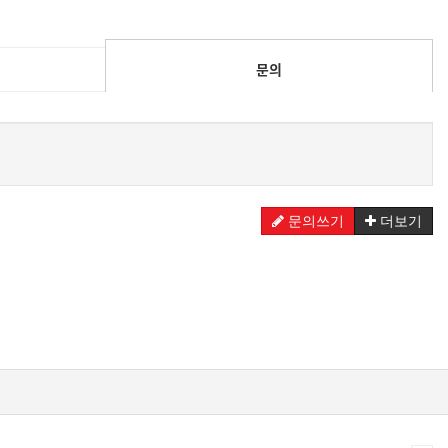
문의
문의쓰기
더보기