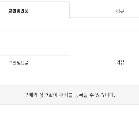
교환및반품
리뷰
리뷰
교환및반품
구매와 상관없이 후기를 등록할 수 있습니다.