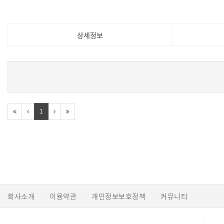
상세정보
1
회사소개
이용약관
개인정보보호정책
커뮤니티