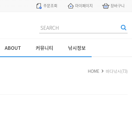
주문조회
마이페이지
장바구니
ABOUT
커뮤니티
낚시정보
HOME
바다낚시(73)