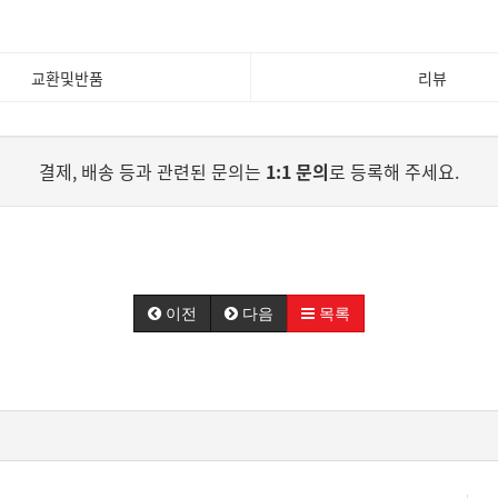
교환및반품
리뷰
결제, 배송 등과 관련된 문의는
1:1 문의
로 등록해 주세요.
이전
다음
목록