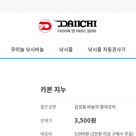
무미늘 낚시바늘
낚시줄
낚시줄 자동권사기
카본 지누
짧은설명
감성돔 바늘의 절대강자
3,500원
판매가
배송비
3,000원 (2만원 이상 구매시 무료)