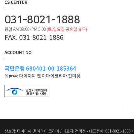
CS CENTER
031-8021-1888
평일 AM 09:00~PM 5:00
(토,일요일 공휴일 휴무)
FAX. 031-8021-1886
ACCOUNT NO
국민은행 680401-00-185364
예금주: 다이이찌 앤 야마이코리아 전미정
상호명: 다이이찌 앤 야마이 코리아 / 대표자: 전미정 / 대표전화: 031-8021-1888 / 이메