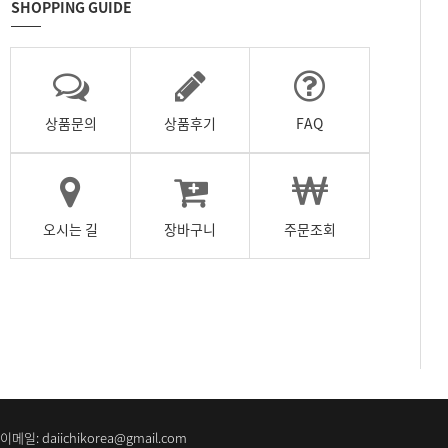
SHOPPING GUIDE
상품문의
상품후기
FAQ
오시는 길
장바구니
주문조회
일: daiichikorea@gmail.com