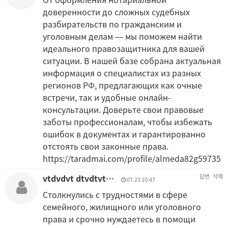
доверенности до сложных судебных
разбирательств по гражданским и
уголовным делам — мы поможем найти
идеального правозащитника для вашей
ситуации. В нашей базе собрана актуальная
информация о специалистах из разных
регионов РФ, предлагающих как очные
встречи, так и удобные онлайн-
консультации. Доверьте свои правовые
заботы профессионалам, чтобы избежать
ошибок в документах и гарантированно
отстоять свои законные права.
https://taradmai.com/profile/almeda82g59735
vtdvdvt dtvdtvt…
답변
삭제
07.23 10:47
Столкнулись с трудностями в сфере
семейного, жилищного или уголовного
права и срочно нуждаетесь в помощи