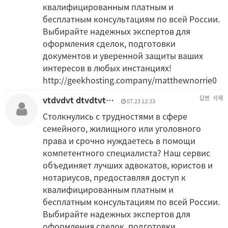
квалифицированным платным и
бесплатным консультациям по всей России.
Выбирайте надежных экспертов для
оформления сделок, подготовки
документов и уверенной защиты ваших
интересов в любых инстанциях!
http://geekhosting.company/matthewnorrie0
vtdvdvt dtvdtvt…
답변
삭제
07.23 12:33
Столкнулись с трудностями в сфере
семейного, жилищного или уголовного
права и срочно нуждаетесь в помощи
компетентного специалиста? Наш сервис
объединяет лучших адвокатов, юристов и
нотариусов, предоставляя доступ к
квалифицированным платным и
бесплатным консультациям по всей России.
Выбирайте надежных экспертов для
оформления сделок, подготовки