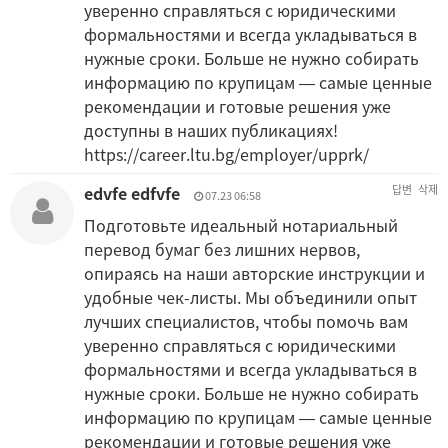
уверенно справляться с юридическими
формальностями и всегда укладываться в
нужные сроки. Больше не нужно собирать
информацию по крупицам — самые ценные
рекомендации и готовые решения уже
доступны в наших публикациях!
https://career.ltu.bg/employer/upprk/
edvfe edfvfe
답변
삭제
07.23 06:58
Подготовьте идеальный нотариальный
перевод бумаг без лишних нервов,
опираясь на наши авторские инструкции и
удобные чек-листы. Мы объединили опыт
лучших специалистов, чтобы помочь вам
уверенно справляться с юридическими
формальностями и всегда укладываться в
нужные сроки. Больше не нужно собирать
информацию по крупицам — самые ценные
рекомендации и готовые решения уже