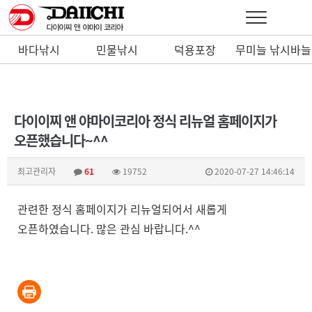
바다낚시
민물낚시
덕용포장
무미늘 낚시바늘
낚시바늘
다이이찌 앤 야마이코리아 정식 리뉴얼 홈페이지가
오픈했습니다~^^
최고관리자
61
19752
2020-07-27 14:46:14
관련한 정식 홈페이지가 리뉴얼되어서 새롭게
오픈하였습니다. 많은 관심 바랍니다.^^