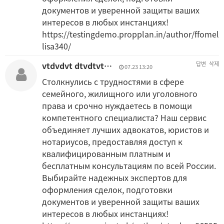
документов и уверенной защиты ваших
интересов в любых инстанциях!
https://testingdemo.propplan.in/author/ffomel
lisa340/
vtdvdvt dtvdtvt…
답변
삭제
07.23 13:20
Столкнулись с трудностями в сфере
семейного, жилищного или уголовного
права и срочно нуждаетесь в помощи
компетентного специалиста? Наш сервис
объединяет лучших адвокатов, юристов и
нотариусов, предоставляя доступ к
квалифицированным платным и
бесплатным консультациям по всей России.
Выбирайте надежных экспертов для
оформления сделок, подготовки
документов и уверенной защиты ваших
интересов в любых инстанциях!