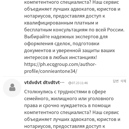
компетентного специалиста? Наш сервис
объединяет лучших адвокатов, юристов и
нотариусов, предоставляя доступ к
квалифицированным платным и
бесплатным консультациям по всей России.
Выбирайте надежных экспертов для
оформления сделок, подготовки
документов и уверенной защиты ваших
интересов в любых инстанциях!
https://ph.ecqgroup.com/author-
profile/connieantone34/
vtdvdvt dtvdtvt…
답변
삭제
07.23 11:46
Столкнулись с трудностями в сфере
семейного, жилищного или уголовного
права и срочно нуждаетесь в помощи
компетентного специалиста? Наш сервис
объединяет лучших адвокатов, юристов и
нотариусов, предоставляя доступ к